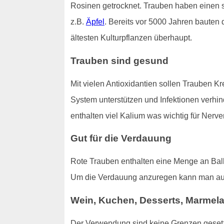
Rosinen getrocknet. Trauben haben einen s
z.B.
Äpfel
. Bereits vor 5000 Jahren bauten
ältesten Kulturpflanzen überhaupt.
Trauben sind gesund
Mit vielen Antioxidantien sollen Trauben K
System unterstützen und Infektionen verhin
enthalten viel Kalium was wichtig für Nerve
Gut für die Verdauung
Rote Trauben enthalten eine Menge an Ball
Um die Verdauung anzuregen kann man a
Wein, Kuchen, Desserts, Marmel
Der Verwendung sind keine Grenzen gesetzt