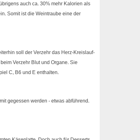
übrigens auch ca. 30% mehr Kalorien als
n. Somit ist die Weintraube eine der
erhin soll der Verzehr das Herz-Kreislauf-
n beim Verzehr Blut und Organe. Sie
piel C, B6 und E enthalten.
 mit gegessen werden - etwas abführend.
hmten Käseplatte. Doch auch für Desserts