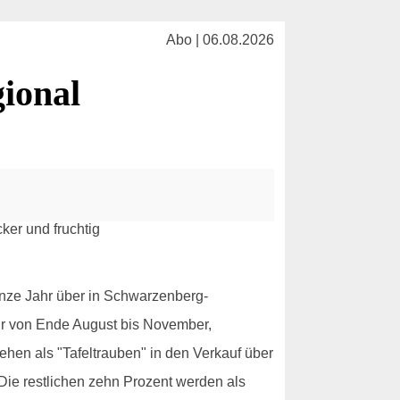
Abo | 06.08.2026
ional
nze Jahr über in Schwarzenberg-
nur von Ende August bis November,
en als "Tafeltrauben" in den Verkauf über
Die restlichen zehn Prozent werden als