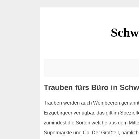
Schw
Trauben fürs Büro in Sch
Trauben werden auch Weinbeeren genannt, 
Erzgebirgeer verfügbar, das gilt im Spezie
zumindest die Sorten welche aus dem Mitt
Supermärkte und Co. Der Großteil, nämlich 