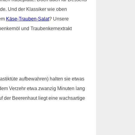
e. Und der Klassiker wie oben
nem
Käse-Trauben-Salat
? Unsere
benkernöl und Traubenkernextrakt
lastiktüte aufbewahren) halten sie etwas
t dem Verzehr etwa zwanzig Minuten lang
f der Beerenhaut liegt eine wachsartige