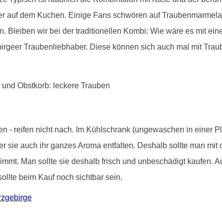
er auf dem Kuchen. Einige Fans schwören auf Traubenmarmelad
n. Bleiben wir bei der traditionellen Kombi: Wie wäre es mit ei
irgeer Traubenliebhaber. Diese können sich auch mal mit Trau
en - reifen nicht nach. Im Kühlschrank (ungewaschen in einer P
er sie auch ihr ganzes Aroma entfalten. Deshalb sollte man mi
mt. Man sollte sie deshalb frisch und unbeschädigt kaufen. Au
sollte beim Kauf noch sichtbar sein.
rzgebirge